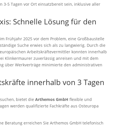
 3-5 Tagen vor Ort einsatzbereit sein, inklusive aller
xis: Schnelle Lösung für den
im Frühjahr 2025 vor dem Problem, eine Großbaustelle
tändige Suche erwies sich als zu langwierig. Durch die
europäischen Arbeitskräftevermittler konnten innerhalb
ei Klinkermaurer zuverlässig anreisen und mit dem
ung über Werkverträge minimierte den administrativen
itskräfte innerhalb von 3 Tagen
e suchen, bietet die
Arthemos GmbH
flexible und
agen werden qualifizierte Fachkräfte aus Osteuropa
che Beratung erreichen Sie Arthemos GmbH telefonisch