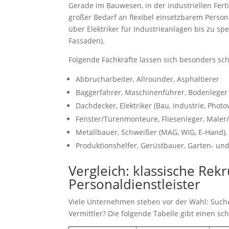
Gerade im Bauwesen, in der industriellen Fer
großer Bedarf an flexibel einsetzbarem Person
über Elektriker für Industrieanlagen bis zu spe
Fassaden).
Folgende Fachkräfte lassen sich besonders schn
Abbrucharbeiter, Allrounder, Asphaltierer
Baggerfahrer, Maschinenführer, Bodenleger
Dachdecker, Elektriker (Bau, Industrie, Photov
Fenster/Türenmonteure, Fliesenleger, Maler
Metallbauer, Schweißer (MAG, WIG, E-Hand), 
Produktionshelfer, Gerüstbauer, Garten- un
Vergleich: klassische Rekr
Personaldienstleister
Viele Unternehmen stehen vor der Wahl: Suche
Vermittler? Die folgende Tabelle gibt einen sc