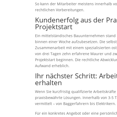
So kann der Mitarbeiter meistens innerhalb von
rechtlichen Vorbereitungen.
Kundenerfolg aus der Pra
Projektstart
Ein mittelständisches Bauunternehmen stand 
binnen einer Woche aufzubesetzen. Die selbsts
Zusammenarbeit mit einem spezialisierten ost
von drei Tagen zehn erfahrene Maurer und zw
Projektstart beginnen. Die rechtliche Abwickl
Aufwand erheblich.
Ihr nächster Schritt: Arbe
erhalten
Wenn Sie kurzfristig qualifizierte Arbeitskräft
praxisbewährte Lösungen. Innerhalb von 3-5 T
vermittelt – von Baggerfahrern bis Elektrikern.
Für ein konkretes Angebot oder eine persönli