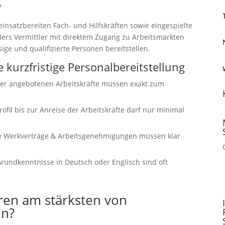
?
 einsatzbereiten Fach- und Hilfskräften sowie eingespielte
ers Vermittler mit direktem Zugang zu Arbeitsmärkten
ige und qualifizierte Personen bereitstellen.
 kurzfristige Personalbereitstellung
der angebotenen Arbeitskräfte müssen exakt zum
il bis zur Anreise der Arbeitskräfte darf nur minimal
e Werkverträge & Arbeitsgenehmigungen müssen klar
undkenntnisse in Deutsch oder Englisch sind oft
ren am stärksten von
en?