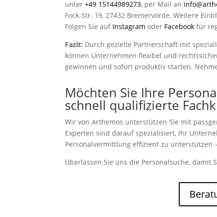
unter
+49 15144989273
, per Mail an
info@art
Fock-Str. 19, 27432 Bremervörde. Weitere Einbl
Folgen Sie auf
Instagram
oder
Facebook
für re
Fazit:
Durch gezielte Partnerschaft mit spezia
können Unternehmen flexibel und rechtssicher 
gewinnen und sofort produktiv starten. Nehmen
Möchten Sie Ihre Persona
schnell qualifizierte Fach
Wir von Arthemos unterstützen Sie mit passg
Experten sind darauf spezialisiert, Ihr Unter
Personalvermittlung effizient zu unterstützen –
Überlassen Sie uns die Personalsuche, damit S
Berat