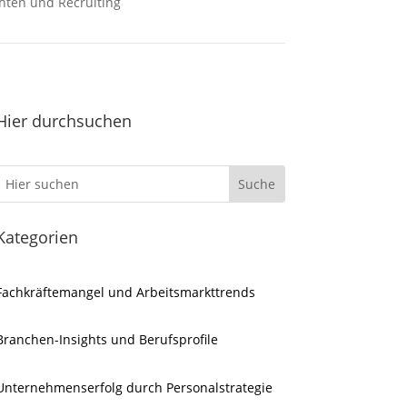
hten und Recruiting
Hier durchsuchen
Kategorien
Fachkräftemangel und Arbeitsmarkttrends
Branchen-Insights und Berufsprofile
Unternehmenserfolg durch Personalstrategie