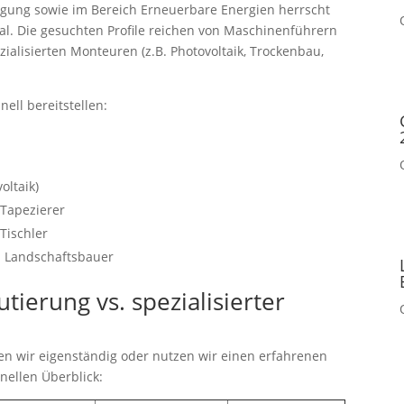
tigung sowie im Bereich Erneuerbare Energien herrscht
al. Die gesuchten Profile reichen von Maschinenführern
zialisierten Monteuren (z.B. Photovoltaik, Trockenbau,
ell bereitstellen:
oltaik)
/Tapezierer
Tischler
d Landschaftsbauer
utierung vs. spezialisierter
n wir eigenständig oder nutzen wir einen erfahrenen
hnellen Überblick: