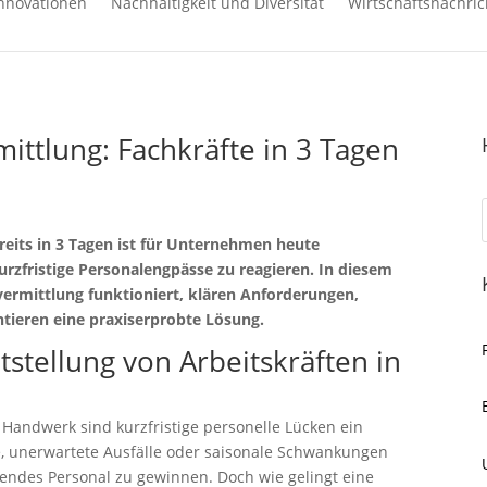
nnovationen
Nachhaltigkeit und Diversität
Wirtschaftsnachric
mittlung: Fachkräfte in 3 Tagen
ereits in 3 Tagen ist für Unternehmen heute
urzfristige Personalengpässe zu reagieren. In diesem
evermittlung funktioniert, klären Anforderungen,
tieren eine praxiserprobte Lösung.
tstellung von Arbeitskräften in
Handwerk sind kurzfristige personelle Lücken ein
, unerwartete Ausfälle oder saisonale Schwankungen
endes Personal zu gewinnen. Doch wie gelingt eine