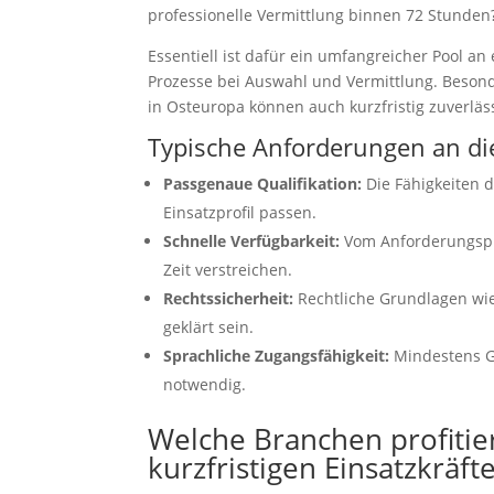
professionelle Vermittlung binnen 72 Stunden
Essentiell ist dafür ein umfangreicher Pool an
Prozesse bei Auswahl und Vermittlung. Besond
in Osteuropa können auch kurzfristig zuverläss
Typische Anforderungen an die
Passgenaue Qualifikation:
Die Fähigkeiten 
Einsatzprofil passen.
Schnelle Verfügbarkeit:
Vom Anforderungsprof
Zeit verstreichen.
Rechtssicherheit:
Rechtliche Grundlagen wi
geklärt sein.
Sprachliche Zugangsfähigkeit:
Mindestens Gr
notwendig.
Welche Branchen profitie
kurzfristigen Einsatzkräft