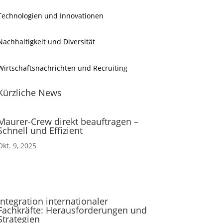
Technologien und Innovationen
Nachhaltigkeit und Diversität
Wirtschaftsnachrichten und Recruiting
Kürzliche News
Maurer-Crew direkt beauftragen –
Schnell und Effizient
Okt. 9, 2025
Integration internationaler
Fachkräfte: Herausforderungen und
Strategien