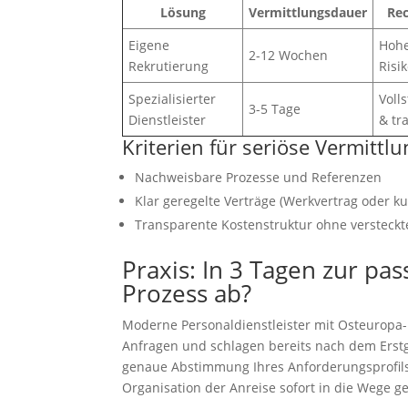
Lösung
Vermittlungsdauer
Rec
Eigene
Hohe
2-12 Wochen
Rekrutierung
Risi
Spezialisierter
Voll
3-5 Tage
Dienstleister
& tr
Kriterien für seriöse Vermittl
Nachweisbare Prozesse und Referenzen
Klar geregelte Verträge (Werkvertrag oder ku
Transparente Kostenstruktur ohne versteck
Praxis: In 3 Tagen zur pas
Prozess ab?
Moderne Personaldienstleister mit Osteuropa
Anfragen und schlagen bereits nach dem Erstg
genaue Abstimmung Ihres Anforderungsprofil
Organisation der Anreise sofort in die Wege gel