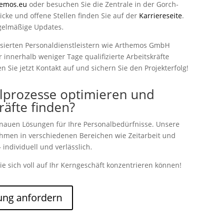
hemos.eu
oder besuchen Sie die Zentrale in der Gorch-
icke und offene Stellen finden Sie auf der
Karriereseite
.
gelmäßige Updates.
lisierten Personaldienstleistern wie Arthemos GmbH
innerhalb weniger Tage qualifizierte Arbeitskräfte
 Sie jetzt Kontakt auf und sichern Sie den Projekterfolg!
lprozesse optimieren und
kräfte finden?
enauen Lösungen für Ihre Personalbedürfnisse. Unsere
nehmen in verschiedenen Bereichen wie Zeitarbeit und
 individuell und verlässlich.
ie sich voll auf Ihr Kerngeschäft konzentrieren können!
ung anfordern