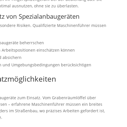
timal ausnutzen, ohne sie zu überlasten.
atz von Spezialanbaugeräten
sondere Risiken. Qualifizierte Maschinenführer müssen
nbaugeräte beherrschen
n Arbeitspositionen einschätzen können
d absichern
en und Umgebungsbedingungen berücksichtigen
atzmöglichkeiten
augeräte zum Einsatz. Vom Grabenräumlöffel über
Fräsen – erfahrene Maschinenführer müssen ein breites
s im Straßenbau, wo präzises Arbeiten gefordert ist,
e.