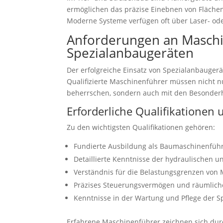
ermöglichen das präzise Einebnen von Fläche
Moderne Systeme verfügen oft über Laser- ode
Anforderungen an Maschi
Spezialanbaugeräten
Der erfolgreiche Einsatz von Spezialanbaugerä
Qualifizierte Maschinenführer müssen nicht n
beherrschen, sondern auch mit den Besonderh
Erforderliche Qualifikationen 
Zu den wichtigsten Qualifikationen gehören:
Fundierte Ausbildung als Baumaschinenführ
Detaillierte Kenntnisse der hydraulischen
Verständnis für die Belastungsgrenzen von
Präzises Steuerungsvermögen und räumlich
Kenntnisse in der Wartung und Pflege der S
Erfahrene Maschinenführer zeichnen sich durc