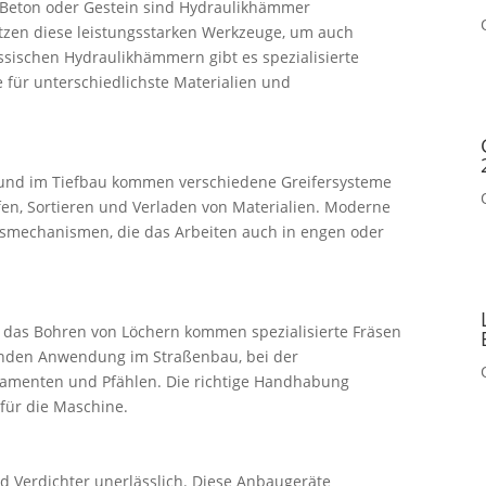
 Beton oder Gestein sind Hydraulikhämmer
tzen diese leistungsstarken Werkzeuge, um auch
ssischen Hydraulikhämmern gibt es spezialisierte
 für unterschiedlichste Materialien und
 und im Tiefbau kommen verschiedene Greifersysteme
fen, Sortieren und Verladen von Materialien. Moderne
onsmechanismen, die das Arbeiten auch in engen oder
r das Bohren von Löchern kommen spezialisierte Fräsen
inden Anwendung im Straßenbau, bei der
damenten und Pfählen. Die richtige Handhabung
 für die Maschine.
d Verdichter unerlässlich. Diese Anbaugeräte