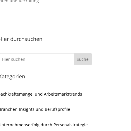
hten und Recruiting
Hier durchsuchen
Kategorien
Fachkräftemangel und Arbeitsmarkttrends
Branchen-Insights und Berufsprofile
Unternehmenserfolg durch Personalstrategie