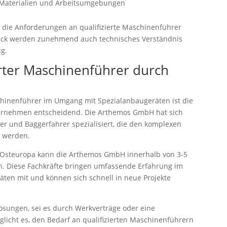
 Materialien und Arbeitsumgebungen
 die Anforderungen an qualifizierte Maschinenführer
ick werden zunehmend auch technisches Verständnis
ig.
erter Maschinenführer durch
hinenführer im Umgang mit Spezialanbaugeräten ist die
Unternehmen entscheidend. Die Arthemos GmbH hat sich
er und Baggerfahrer spezialisiert, die den komplexen
 werden.
n Osteuropa kann die Arthemos GmbH innerhalb von 3-5
ln. Diese Fachkräfte bringen umfassende Erfahrung im
ten mit und können sich schnell in neue Projekte
ösungen, sei es durch Werkverträge oder eine
öglicht es, den Bedarf an qualifizierten Maschinenführern