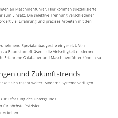
ungen an Maschinenführer. Hier kommen spezialisierte
er zum Einsatz. Die selektive Trennung verschiedener
rdert viel Erfahrung und präzises Arbeiten mit den
zunehmend Spezialanbaugeräte eingesetzt. Von
hin zu Baumstumpffräsen – die Vielseitigkeit moderner
ich. Erfahrene Galabauer und Maschinenführer können so
ungen und Zukunftstrends
ickelt sich rasant weiter. Moderne Systeme verfügen
k zur Erfassung des Untergrunds
n für höchste Präzision
er Arbeiten