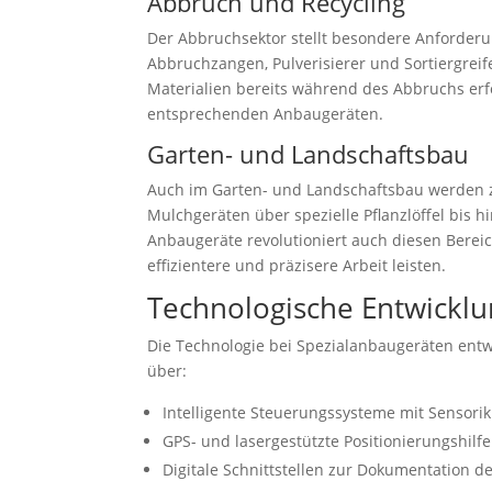
Abbruch und Recycling
Der Abbruchsektor stellt besondere Anforder
Abbruchzangen, Pulverisierer und Sortiergreif
Materialien bereits während des Abbruchs erfo
entsprechenden Anbaugeräten.
Garten- und Landschaftsbau
Auch im Garten- und Landschaftsbau werden 
Mulchgeräten über spezielle Pflanzlöffel bis 
Anbaugeräte revolutioniert auch diesen Bere
effizientere und präzisere Arbeit leisten.
Technologische Entwickl
Die Technologie bei Spezialanbaugeräten entw
über:
Intelligente Steuerungssysteme mit Sensori
GPS- und lasergestützte Positionierungshilfe
Digitale Schnittstellen zur Dokumentation d