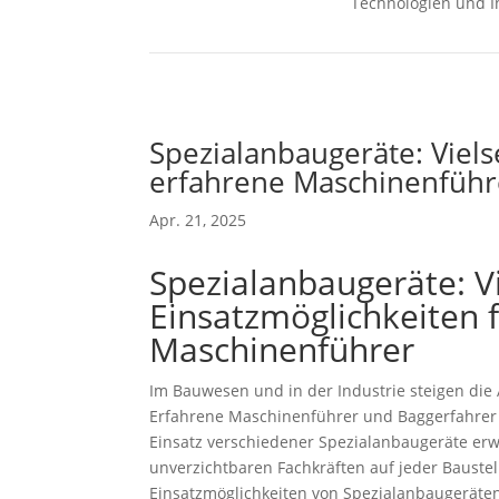
Technologien und I
Spezialanbaugeräte: Viels
erfahrene Maschinenführ
Apr. 21, 2025
Spezialanbaugeräte: Vi
Einsatzmöglichkeiten 
Maschinenführer
Im Bauwesen und in der Industrie steigen die 
Erfahrene Maschinenführer und Baggerfahrer
Einsatz verschiedener Spezialanbaugeräte erw
unverzichtbaren Fachkräften auf jeder Baustell
Einsatzmöglichkeiten von Spezialanbaugeräte