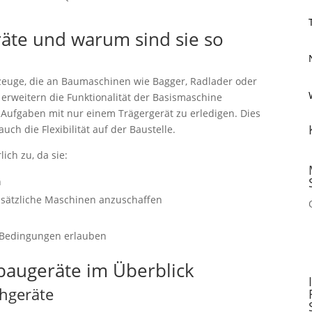
äte und warum sind sie so
euge, die an Baumaschinen wie Bagger, Radlader oder
erweitern die Funktionalität der Basismaschine
 Aufgaben mit nur einem Trägergerät zu erledigen. Dies
uch die Flexibilität auf der Baustelle.
ich zu, da sie:
n
zusätzliche Maschinen anzuschaffen
n Bedingungen erlauben
nbaugeräte im Überblick
hgeräte