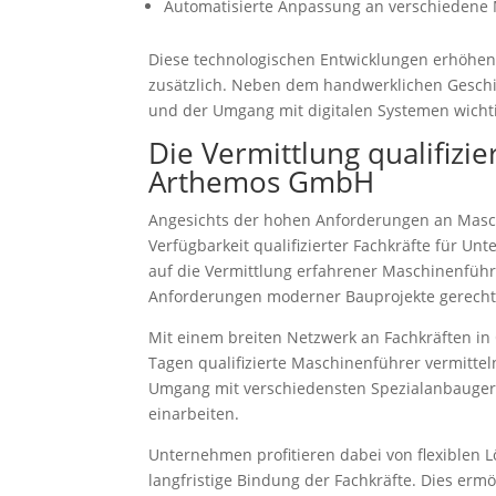
Automatisierte Anpassung an verschiedene
Diese technologischen Entwicklungen erhöhen
zusätzlich. Neben dem handwerklichen Gesch
und der Umgang mit digitalen Systemen wicht
Die Vermittlung qualifizi
Arthemos GmbH
Angesichts der hohen Anforderungen an Masc
Verfügbarkeit qualifizierter Fachkräfte für 
auf die Vermittlung erfahrener Maschinenführ
Anforderungen moderner Bauprojekte gerecht
Mit einem breiten Netzwerk an Fachkräften i
Tagen qualifizierte Maschinenführer vermitte
Umgang mit verschiedensten Spezialanbaugerä
einarbeiten.
Unternehmen profitieren dabei von flexiblen L
langfristige Bindung der Fachkräfte. Dies erm