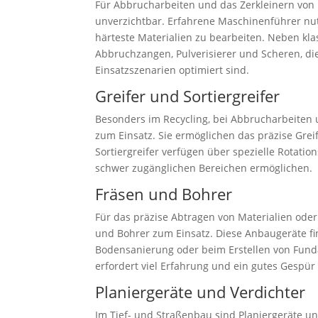
Für Abbrucharbeiten und das Zerkleinern von
unverzichtbar. Erfahrene Maschinenführer nu
härteste Materialien zu bearbeiten. Neben kla
Abbruchzangen, Pulverisierer und Scheren, die
Einsatzszenarien optimiert sind.
Greifer und Sortiergreifer
Besonders im Recycling, bei Abbrucharbeiten
zum Einsatz. Sie ermöglichen das präzise Grei
Sortiergreifer verfügen über spezielle Rotati
schwer zugänglichen Bereichen ermöglichen.
Fräsen und Bohrer
Für das präzise Abtragen von Materialien ode
und Bohrer zum Einsatz. Diese Anbaugeräte f
Bodensanierung oder beim Erstellen von Fun
erfordert viel Erfahrung und ein gutes Gespür
Planiergeräte und Verdichter
Im Tief- und Straßenbau sind Planiergeräte un