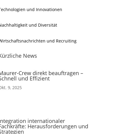
Technologien und Innovationen
Nachhaltigkeit und Diversität
Wirtschaftsnachrichten und Recruiting
Kürzliche News
Maurer-Crew direkt beauftragen –
Schnell und Effizient
Okt. 9, 2025
Integration internationaler
Fachkräfte: Herausforderungen und
Strategien