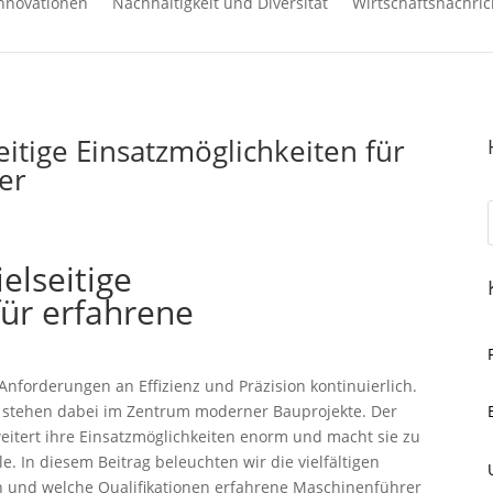
nnovationen
Nachhaltigkeit und Diversität
Wirtschaftsnachric
eitige Einsatzmöglichkeiten für
er
elseitige
für erfahrene
Anforderungen an Effizienz und Präzision kontinuierlich.
 stehen dabei im Zentrum moderner Bauprojekte. Der
eitert ihre Einsatzmöglichkeiten enorm und macht sie zu
e. In diesem Beitrag beleuchten wir die vielfältigen
n und welche Qualifikationen erfahrene Maschinenführer