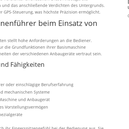
n und das anschließende Verdichten des Untergrunds.
r GPS-Steuerung, was höchste Präzision ermöglicht.
nenführer beim Einsatz von
ten stellt hohe Anforderungen an die Bediener.
ur die Grundfunktionen ihrer Basismaschine
eiten der verschiedenen Anbaugeräte vertraut sein.
und Fähigkeiten
er oder einschlägige Berufserfahrung
 und mechanischen Systeme
 Maschine und Anbaugerät
es Vorstellungsvermögen
pezialgeräte
h ihr Fingerspitzengefühl bei der Bedienung aus. Sie