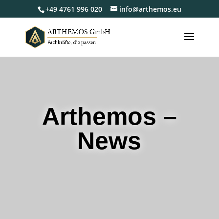
+49 4761 996 020
info@arthemos.eu
Arthemos –
News