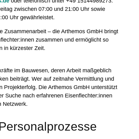
s.de
oder telefonisch unter +49 15144989273.
Freitag zwischen 07:00 und 21:00 Uhr sowie
00 Uhr gewährleistet.
stige Zusammenarbeit – die Arthemos GmbH bringt
flechter:innen zusammen und ermöglicht so
n in kürzester Zeit.
hkräfte im Bauwesen, deren Arbeit maßgeblich
ken beiträgt. Wer auf zeitnahe Vermittlung und
 den Projekterfolg. Die Arthemos GmbH unterstützt
er Suche nach erfahrenen Eisenflechter:innen
m Netzwerk.
 Personalprozesse