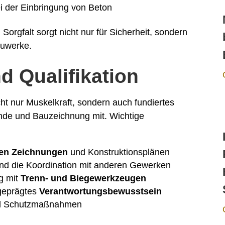
 der Einbringung von Beton
orgfalt sorgt nicht nur für Sicherheit, sondern
auwerke.
 Qualifikation
nicht nur Muskelkraft, sondern auch fundiertes
nde und Bauzeichnung mit. Wichtige
hen Zeichnungen
und Konstruktionsplänen
nd die Koordination mit anderen Gewerken
g mit
Trenn- und Biegewerkzeugen
sgeprägtes
Verantwortungsbewusstsein
 Schutzmaßnahmen