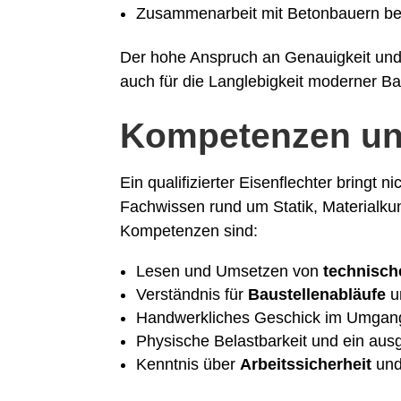
Zusammenarbeit mit Betonbauern bei
Der hohe Anspruch an Genauigkeit und S
auch für die Langlebigkeit moderner B
Kompetenzen und
Ein qualifizierter Eisenflechter bringt 
Fachwissen rund um Statik, Materialku
Kompetenzen sind:
Lesen und Umsetzen von
technisc
Verständnis für
Baustellenabläufe
u
Handwerkliches Geschick im Umgan
Physische Belastbarkeit und ein au
Kenntnis über
Arbeitssicherheit
und