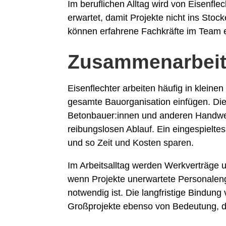
Im beruflichen Alltag wird von Eisenflec
erwartet, damit Projekte nicht ins Stoc
können erfahrene Fachkräfte im Team e
Zusammenarbeit 
Eisenflechter arbeiten häufig in kleine
gesamte Bauorganisation einfügen. Die
Betonbauer:innen und anderen Handwerk
reibungslosen Ablauf. Ein eingespielte
und so Zeit und Kosten sparen.
Im Arbeitsalltag werden Werkverträge u
wenn Projekte unerwartete Personalengp
notwendig ist. Die langfristige Bindung
Großprojekte ebenso von Bedeutung, da 