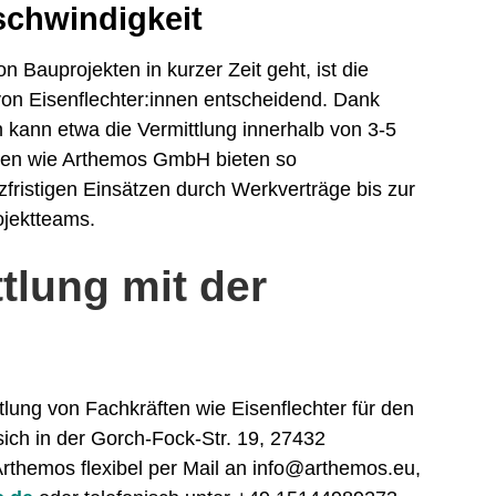
schwindigkeit
 Bauprojekten in kurzer Zeit geht, ist die
von Eisenflechter:innen entscheidend. Dank
 kann etwa die Vermittlung innerhalb von 3-5
men wie Arthemos GmbH bieten so
ristigen Einsätzen durch Werkverträge bis zur
ojektteams.
tlung mit der
ttlung von Fachkräften wie Eisenflechter für den
 sich in der Gorch-Fock-Str. 19, 27432
rthemos flexibel per Mail an info@arthemos.eu,