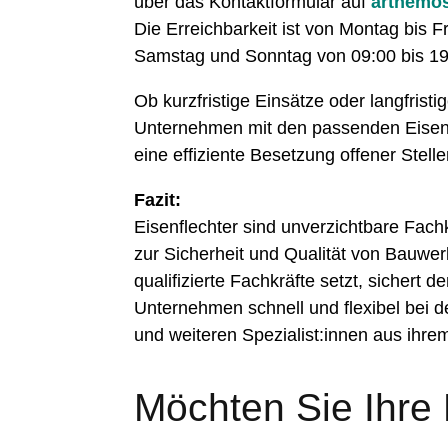
über das Kontaktformular auf
arthemo
Die Erreichbarkeit ist von Montag bis 
Samstag und Sonntag von 09:00 bis 19:
Ob kurzfristige Einsätze oder langfri
Unternehmen mit den passenden Eisen
eine effiziente Besetzung offener Stelle
Fazit:
Eisenflechter sind unverzichtbare Fac
zur Sicherheit und Qualität von Bauwer
qualifizierte Fachkräfte setzt, sichert
Unternehmen schnell und flexibel bei d
und weiteren Spezialist:innen aus ihre
Möchten Sie Ihre