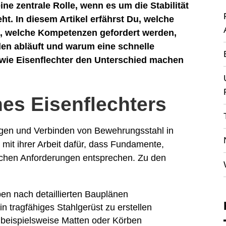
ne zentrale Rolle, wenn es um die Stabilität
t. In diesem Artikel erfährst Du, welche
, welche Kompetenzen gefordert werden,
len abläuft und warum eine schnelle
e wie Eisenflechter den Unterschied machen
es Eisenflechters
legen und Verbinden von Bewehrungsstahl in
 mit ihrer Arbeit dafür, dass Fundamente,
chen Anforderungen entsprechen. Zu den
en nach detaillierten Bauplänen
n tragfähiges Stahlgerüst zu erstellen
e beispielsweise Matten oder Körben