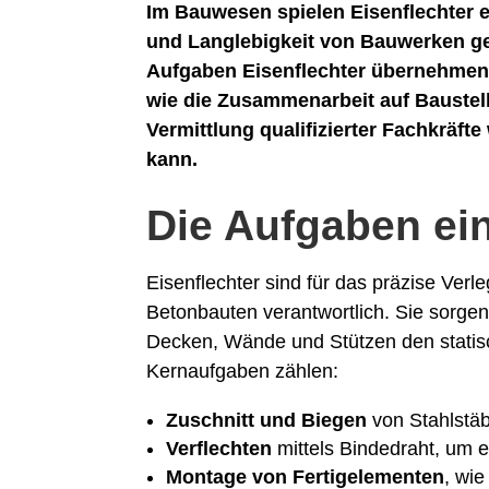
Im Bauwesen spielen Eisenflechter ei
und Langlebigkeit von Bauwerken geh
Aufgaben Eisenflechter übernehmen
wie die Zusammenarbeit auf Baustel
Vermittlung qualifizierter Fachkräft
kann.
Die Aufgaben ein
Eisenflechter sind für das präzise Ver
Betonbauten verantwortlich. Sie sorgen
Decken, Wände und Stützen den statis
Kernaufgaben zählen:
Zuschnitt und Biegen
von Stahlstäb
Verflechten
mittels Bindedraht, um ei
Montage von Fertigelementen
, wi