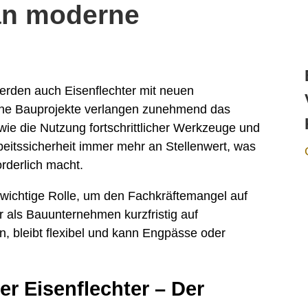
an moderne
werden auch Eisenflechter mit neuen
rne Bauprojekte verlangen zunehmend das
ie die Nutzung fortschrittlicher Werkzeuge und
eitssicherheit immer mehr an Stellenwert, was
orderlich macht.
 wichtige Rolle, um den Fachkräftemangel auf
 als Bauunternehmen kurzfristig auf
nn, bleibt flexibel und kann Engpässe oder
ter Eisenflechter – Der