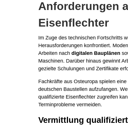
Anforderungen 
Eisenflechter
Im Zuge des technischen Fortschritts 
Herausforderungen konfrontiert. Mode
Arbeiten nach
digitalen Bauplänen
sow
Maschinen. Darüber hinaus gewinnt Arb
gezielte Schulungen und Zertifikate erf
Fachkräfte aus Osteuropa spielen eine
deutschen Baustellen aufzufangen. Wer
qualifizierte Eisenflechter zugreifen ka
Terminprobleme vermeiden.
Vermittlung qualifizier