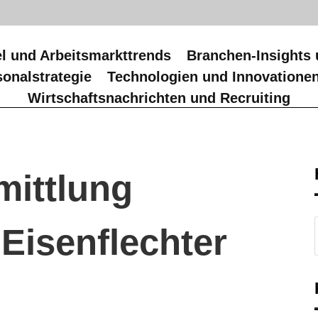
l und Arbeitsmarkttrends
Branchen-Insights 
onalstrategie
Technologien und Innovatione
Wirtschaftsnachrichten und Recruiting
mittlung
r Eisenflechter