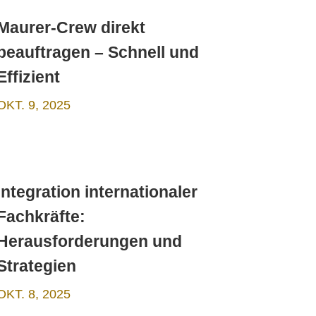
Maurer-Crew direkt
beauftragen – Schnell und
Effizient
OKT. 9, 2025
Integration internationaler
Fachkräfte:
Herausforderungen und
Strategien
OKT. 8, 2025