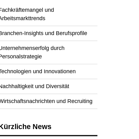
Fachkräftemangel und
Arbeitsmarkttrends
Branchen-Insights und Berufsprofile
Unternehmenserfolg durch
Personalstrategie
Technologien und Innovationen
Nachhaltigkeit und Diversität
Wirtschaftsnachrichten und Recruiting
Kürzliche News