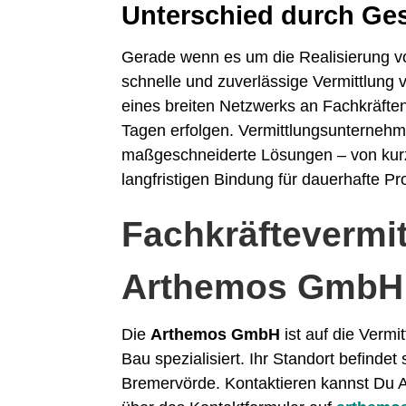
Unterschied durch Ge
Gerade wenn es um die Realisierung von
schnelle und zuverlässige Vermittlung 
eines breiten Netzwerks an Fachkräften
Tagen erfolgen. Vermittlungsunterneh
maßgeschneiderte Lösungen – von kurzf
langfristigen Bindung für dauerhafte Pr
Fachkräftevermit
Arthemos GmbH
Die
Arthemos GmbH
ist auf die Vermi
Bau spezialisiert. Ihr Standort befindet
Bremervörde. Kontaktieren kannst Du A