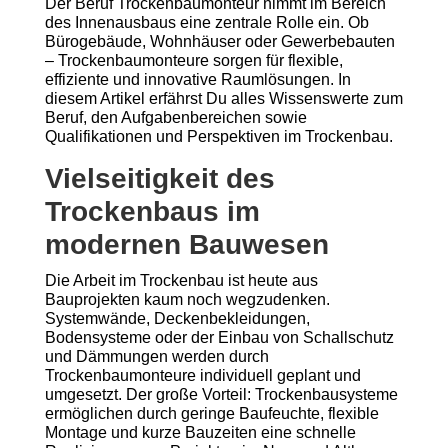
Der Beruf Trockenbaumonteur nimmt im Bereich
des Innenausbaus eine zentrale Rolle ein. Ob
Bürogebäude, Wohnhäuser oder Gewerbebauten
– Trockenbaumonteure sorgen für flexible,
effiziente und innovative Raumlösungen. In
diesem Artikel erfährst Du alles Wissenswerte zum
Beruf, den Aufgabenbereichen sowie
Qualifikationen und Perspektiven im Trockenbau.
Vielseitigkeit des
Trockenbaus im
modernen Bauwesen
Die Arbeit im Trockenbau ist heute aus
Bauprojekten kaum noch wegzudenken.
Systemwände, Deckenbekleidungen,
Bodensysteme oder der Einbau von Schallschutz
und Dämmungen werden durch
Trockenbaumonteure individuell geplant und
umgesetzt. Der große Vorteil: Trockenbausysteme
ermöglichen durch geringe Baufeuchte, flexible
Montage und kurze Bauzeiten eine schnelle