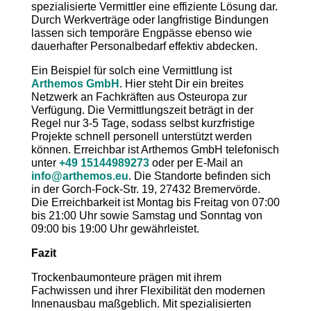
spezialisierte Vermittler eine effiziente Lösung dar.
Durch Werkverträge oder langfristige Bindungen
lassen sich temporäre Engpässe ebenso wie
dauerhafter Personalbedarf effektiv abdecken.
Ein Beispiel für solch eine Vermittlung ist
Arthemos GmbH
. Hier steht Dir ein breites
Netzwerk an Fachkräften aus Osteuropa zur
Verfügung. Die Vermittlungszeit beträgt in der
Regel nur 3-5 Tage, sodass selbst kurzfristige
Projekte schnell personell unterstützt werden
können. Erreichbar ist Arthemos GmbH telefonisch
unter
+49 15144989273
oder per E-Mail an
info@arthemos.eu
. Die Standorte befinden sich
in der Gorch-Fock-Str. 19, 27432 Bremervörde.
Die Erreichbarkeit ist Montag bis Freitag von 07:00
bis 21:00 Uhr sowie Samstag und Sonntag von
09:00 bis 19:00 Uhr gewährleistet.
Fazit
Trockenbaumonteure prägen mit ihrem
Fachwissen und ihrer Flexibilität den modernen
Innenausbau maßgeblich. Mit spezialisierten