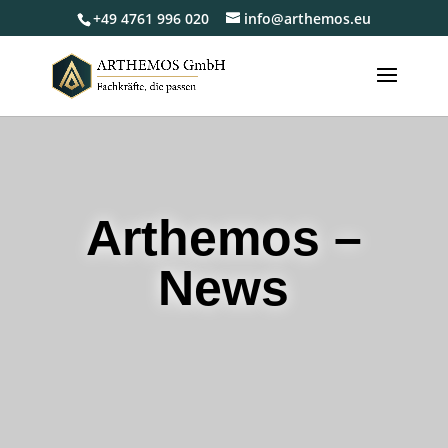
+49 4761 996 020
info@arthemos.eu
Arthemos –
News