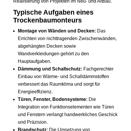
Realisierung von Projekten im Neu- und Altbau.
Typische Aufgaben eines
Trockenbaumonteurs
Montage von Wänden und Decken:
Das
Errichten von nichttragenden Zwischenwänden,
abgehängten Decken sowie
Wandverkleidungen gehört zu den
Hauptaufgaben.
Dämmung und Schallschutz:
Fachgerechter
Einbau von Wärme- und Schalldämmstoffen
verbessert das Raumklima und sorgt für
Energieeffizienz.
Türen, Fenster, Bodensysteme:
Die
Integration von Funktionselementen wie Türen
und Fenstern verlangt handwerkliches Geschick
und Präzision.
Brandschutz:
Die Umsetzung von