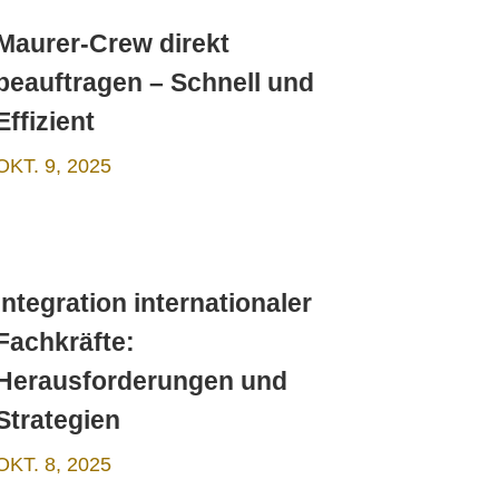
Maurer-Crew direkt
beauftragen – Schnell und
Effizient
OKT. 9, 2025
Integration internationaler
Fachkräfte:
Herausforderungen und
Strategien
OKT. 8, 2025