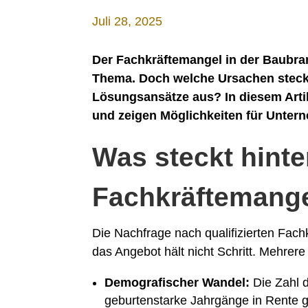
Juli 28, 2025
Der Fachkräftemangel in der Baubranc
Thema. Doch welche Ursachen stecke
Lösungsansätze aus? In diesem Arti
und zeigen Möglichkeiten für Unte
Was steckt hint
Fachkräftemang
Die Nachfrage nach qualifizierten Fach
das Angebot hält nicht Schritt. Mehrer
Demografischer Wandel:
Die Zahl d
geburtenstarke Jahrgänge in Rente 