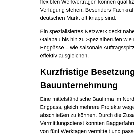
flexiblen Werkverträgen können qualifi
Verfügung stehen. Besonders Fachkräf
deutschen Markt oft knapp sind.
Ein spezialisiertes Netzwerk deckt na
Galabau bis hin zu Spezialberufen wie 
Engpässe – wie saisonale Auftragsspitze
effektiv ausgleichen.
Kurzfristige Besetzung
Bauunternehmung
Eine mittelständische Baufirma im No
Engpass, gleich mehrere Projekte wege
abschließen zu können. Durch die Zusa
Vermittlungsdienst konnten Baggerfahr
von fünf Werktagen vermittelt und pas