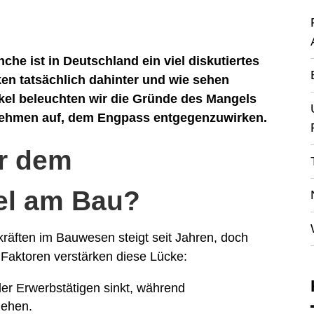
he ist in Deutschland ein viel diskutiertes
n tatsächlich dahinter und wie sehen
kel beleuchten wir die Gründe des Mangels
rnehmen auf, dem Engpass entgegenzuwirken.
er dem
el am Bau?
kräften im Bauwesen steigt seit Jahren, doch
e Faktoren verstärken diese Lücke:
er Erwerbstätigen sinkt, während
gehen.