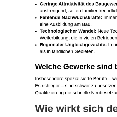
Geringe Attraktivität des Baugewe
anstrengend, selten familienfreundlic
Fehlende Nachwuchskräfte:
Immer 
eine Ausbildung am Bau.
Technologischer Wandel:
Neue Tech
Weiterbildung, die in vielen Betrieben 
Regionaler Ungleichgewichte:
In u
als in ländlichen Gebieten.
Welche Gewerke sind 
Insbesondere spezialisierte Berufe – w
Estrichleger – sind schwer zu besetzen
Qualifizierung die schnelle Neubesetzun
Wie wirkt sich d