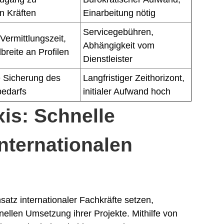
en Kräften
Einarbeitung nötig
Servicegebühren,
Vermittlungszeit,
Abhängigkeit vom
reite an Profilen
Dienstleister
e Sicherung des
Langfristiger Zeithorizont,
bedarfs
initialer Aufwand hoch
xis: Schnelle
internationalen
satz internationaler Fachkräfte setzen,
chnellen Umsetzung ihrer Projekte. Mithilfe von