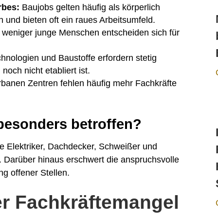
rbes:
Baujobs gelten häufig als körperlich
h und bieten oft ein raues Arbeitsumfeld.
weniger junge Menschen entscheiden sich für
nologien und Baustoffe erfordern stetig
noch nicht etabliert ist.
rbanen Zentren fehlen häufig mehr Fachkräfte
besonders betroffen?
ie Elektriker, Dachdecker, Schweißer und
. Darüber hinaus erschwert die anspruchsvolle
g offener Stellen.
er Fachkräftemangel