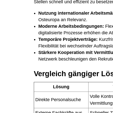
Stellen schnell und effizient zu besetze
Nutzung internationaler Arbeitsmä
Osteuropa an Relevanz.
Moderne Arbeitsbedingungen:
Flex
digitalisierte Prozesse erhöhen die Att
Temporäre Projektverträge:
Kurzfri
Flexibilität bei wechselnder Auftragsl
Stärkere Kooperation mit Vermitt
Netzwerk beschleunigen den Rekruti
Vergleich gängiger L
Lösung
Volle Kontr
Direkte Personalsuche
Vermittlun
Externe Fachkräfte aus
Schneller 