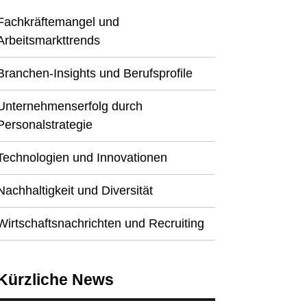
Fachkräftemangel und
Arbeitsmarkttrends
Branchen-Insights und Berufsprofile
Unternehmenserfolg durch
Personalstrategie
Technologien und Innovationen
Nachhaltigkeit und Diversität
Wirtschaftsnachrichten und Recruiting
Kürzliche News