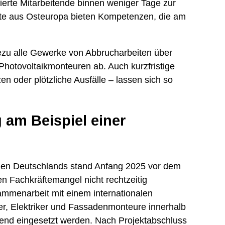
zierte Mitarbeitende binnen weniger Tage zur
te aus Osteuropa bieten Kompetenzen, die am
hezu alle Gewerke von Abbrucharbeiten über
Photovoltaikmonteuren ab. Auch kurzfristige
n oder plötzliche Ausfälle – lassen sich so
 am Beispiel einer
rden Deutschlands stand Anfang 2025 vor dem
n Fachkräftemangel nicht rechtzeitig
mmenarbeit mit einem internationalen
er, Elektriker und Fassadenmonteure innerhalb
send eingesetzt werden. Nach Projektabschluss