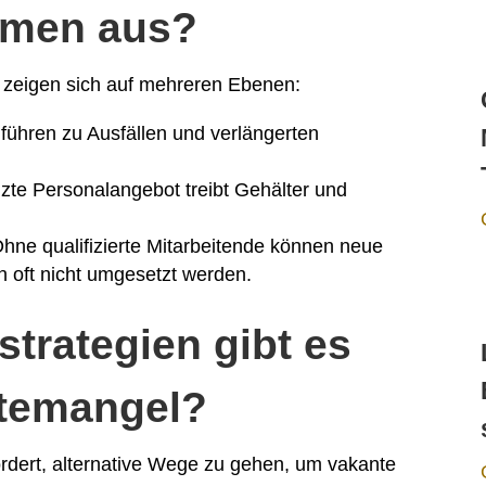
hmen aus?
 zeigen sich auf mehreren Ebenen:
ühren zu Ausfällen und verlängerten
te Personalangebot treibt Gehälter und
hne qualifizierte Mitarbeitende können neue
 oft nicht umgesetzt werden.
trategien gibt es
ftemangel?
ert, alternative Wege zu gehen, um vakante