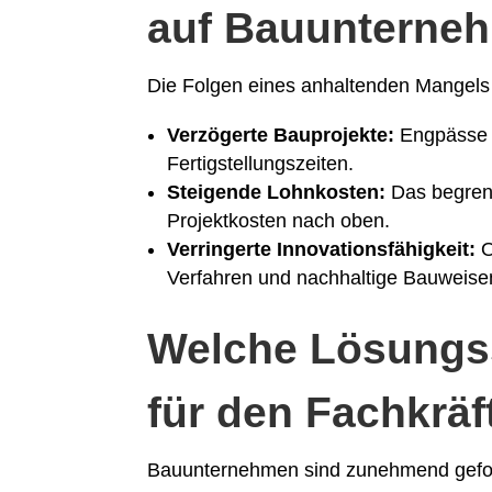
auf Bauunterne
Die Folgen eines anhaltenden Mangels
Verzögerte Bauprojekte:
Engpässe f
Fertigstellungszeiten.
Steigende Lohnkosten:
Das begrenz
Projektkosten nach oben.
Verringerte Innovationsfähigkeit:
O
Verfahren und nachhaltige Bauweisen
Welche Lösungss
für den Fachkrä
Bauunternehmen sind zunehmend geford