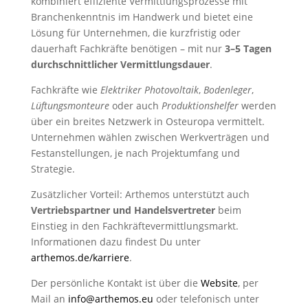
kombiniert effiziente Vermittlungsprozesse mit
Branchenkenntnis im Handwerk und bietet eine
Lösung für Unternehmen, die kurzfristig oder
dauerhaft Fachkräfte benötigen – mit nur
3–5 Tagen
durchschnittlicher Vermittlungsdauer
.
Fachkräfte wie
Elektriker Photovoltaik
,
Bodenleger
,
Lüftungsmonteure
oder auch
Produktionshelfer
werden
über ein breites Netzwerk in Osteuropa vermittelt.
Unternehmen wählen zwischen Werkverträgen und
Festanstellungen, je nach Projektumfang und
Strategie.
Zusätzlicher Vorteil: Arthemos unterstützt auch
Vertriebspartner und Handelsvertreter
beim
Einstieg in den Fachkräftevermittlungsmarkt.
Informationen dazu findest Du unter
arthemos.de/karriere
.
Der persönliche Kontakt ist über die
Website
, per
Mail an
info@arthemos.eu
oder telefonisch unter