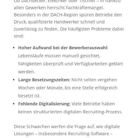
Ob Dachdecker, Elektriker oder Tischler – in nahezu
allen Gewerken herrscht Fachkräftemangel.
Besonders in der DACH-Region spüren Betriebe den
Druck, qualifizierte Handwerker schnell und
zuverlässig zu finden. Die häufigsten Probleme dabei
sind:
Hoher Aufwand bei der Bewerberauswahl:
Lebensläufe müssen manuell gesichtet,
Fähigkeiten überprüft und Verfügbarkeiten geklärt
werden.
Lange Besetzungszeiten:
Nicht selten vergehen
Wochen oder Monate, bis eine Stelle erfolgreich
besetzt ist.
Fehlende Digitalisierung:
Viele Betriebe haben
keinen strukturierten digitalen Recruiting-Prozess.
Diese Schwächen werfen die Frage auf, wie digitale
Lösungen – insbesondere Recruiting-Software –