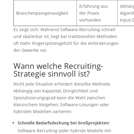
Erfahrung aus
Abhän
Branchenpassgenauigkeit
der Praxis
Algori
vorhanden
Input-
Es zeigt sich: Während Software-Recruiting schnell
und skalierbar ist, liegt bei traditionellen Methoden
oft mehr Fingerspitzengefühl für die Anforderungen
der Gewerke vor.
Wann welche Recruiting-
Strategie sinnvoll ist?
Nicht jede Situation erfordert dieselbe Methode.
Abhängig von Kapazität, Dringlichkeit und
Spezialisierungsgrad kann die Wahl zwischen
klassischem Vorgehen, Software-Lösungen oder
hybriden Modellen variieren:
Schnelle Bedarfsdeckung bei Großprojekten:
Software-Recruiting (oder hybride Modelle mit