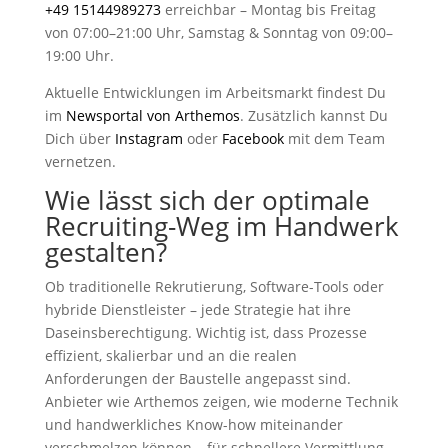
+49 15144989273
erreichbar – Montag bis Freitag
von 07:00–21:00 Uhr, Samstag & Sonntag von 09:00–
19:00 Uhr.
Aktuelle Entwicklungen im Arbeitsmarkt findest Du
im
Newsportal von Arthemos
. Zusätzlich kannst Du
Dich über
Instagram
oder
Facebook
mit dem Team
vernetzen.
Wie lässt sich der optimale
Recruiting-Weg im Handwerk
gestalten?
Ob traditionelle Rekrutierung, Software-Tools oder
hybride Dienstleister – jede Strategie hat ihre
Daseinsberechtigung. Wichtig ist, dass Prozesse
effizient, skalierbar und an die realen
Anforderungen der Baustelle angepasst sind.
Anbieter wie Arthemos zeigen, wie moderne Technik
und handwerkliches Know-how miteinander
verschmelzen können – für schnellere Vermittlung,