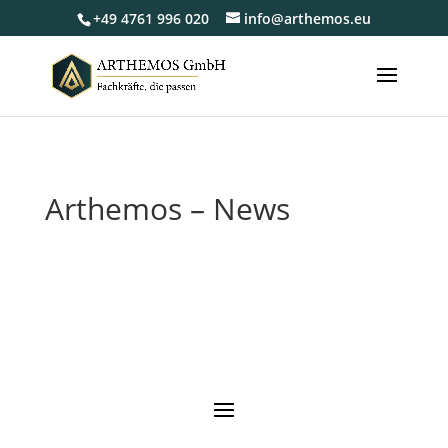
+49 4761 996 020
info@arthemos.eu
Arthemos – News