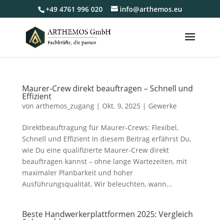
+49 4761 996 020
info@arthemos.eu
Maurer-Crew direkt beauftragen – Schnell und
Effizient
von
arthemos_zugang
|
Okt. 9, 2025
|
Gewerke
Direktbeauftragung für Maurer-Crews: Flexibel,
Schnell und Effizient In diesem Beitrag erfährst Du,
wie Du eine qualifizierte Maurer-Crew direkt
beauftragen kannst – ohne lange Wartezeiten, mit
maximaler Planbarkeit und hoher
Ausführungsqualität. Wir beleuchten, wann...
Beste Handwerkerplattformen 2025: Vergleich