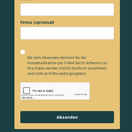
Firma (optional)
Mit dem Absenden stimmen Sie der
Kontaktaufnahme per E-Mail durch Arthemos zu.
Ihre Daten werden DSGVO-konform verarbeitet
und nicht an Dritte weitergeegeben.
Absenden