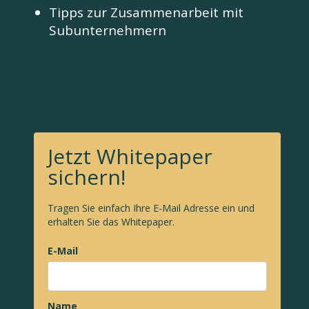
Tipps zur Zusammenarbeit mit
Subunternehmern
Jetzt Whitepaper
sichern!
Tragen Sie einfach Ihre E-Mail Adresse ein und
erhalten Sie das Whitepaper.
E-Mail
Name